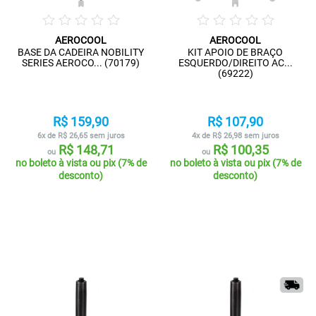
AEROCOOL
AEROCOOL
BASE DA CADEIRA NOBILITY
KIT APOIO DE BRAÇO
SERIES AEROCO... (70179)
ESQUERDO/DIREITO AC...
(69222)
R$ 159,90
R$ 107,90
6x de R$ 26,65 sem juros
4x de R$ 26,98 sem juros
R$ 148,71
R$ 100,35
ou
ou
no boleto à vista ou pix (7% de
no boleto à vista ou pix (7% de
desconto)
desconto)