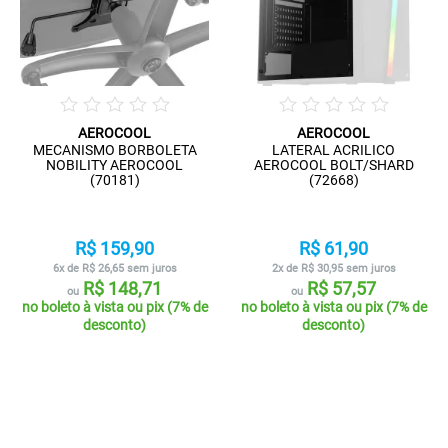
AEROCOOL
AEROCOOL
MECANISMO BORBOLETA
LATERAL ACRILICO
NOBILITY AEROCOOL
AEROCOOL BOLT/SHARD
(70181)
(72668)
R$ 159,90
R$ 61,90
6x de R$ 26,65 sem juros
2x de R$ 30,95 sem juros
R$ 148,71
R$ 57,57
ou
ou
no boleto à vista ou pix (7% de
no boleto à vista ou pix (7% de
desconto)
desconto)