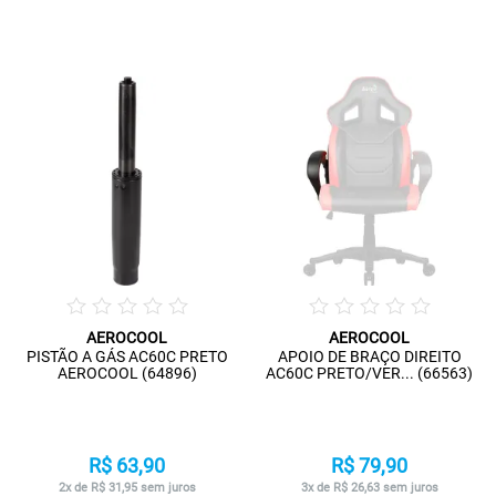
AEROCOOL
AEROCOOL
PISTÃO A GÁS AC60C PRETO
APOIO DE BRAÇO DIREITO
AEROCOOL (64896)
AC60C PRETO/VER... (66563)
R$ 63,90
R$ 79,90
2x de R$ 31,95 sem juros
3x de R$ 26,63 sem juros