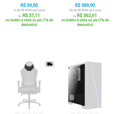
R$ 39,90
R$ 389,90
1x de R$ 39,90 sem juros
10x de R$ 38,99 sem juros
R$ 37,11
R$ 362,61
ou
ou
no boleto à vista ou pix (7% de
no boleto à vista ou pix (7% de
desconto)
desconto)