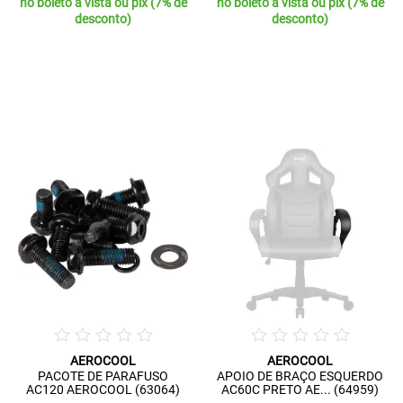
no boleto à vista ou pix (7% de
no boleto à vista ou pix (7% de
desconto)
desconto)
AEROCOOL
AEROCOOL
PACOTE DE PARAFUSO
APOIO DE BRAÇO ESQUERDO
AC120 AEROCOOL (63064)
AC60C PRETO AE... (64959)