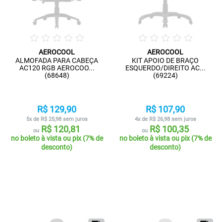
AEROCOOL
AEROCOOL
ALMOFADA PARA CABEÇA
KIT APOIO DE BRAÇO
AC120 RGB AEROCOO...
ESQUERDO/DIREITO AC...
(68648)
(69224)
R$ 129,90
R$ 107,90
5x de R$ 25,98 sem juros
4x de R$ 26,98 sem juros
R$ 120,81
R$ 100,35
ou
ou
no boleto à vista ou pix (7% de
no boleto à vista ou pix (7% de
desconto)
desconto)