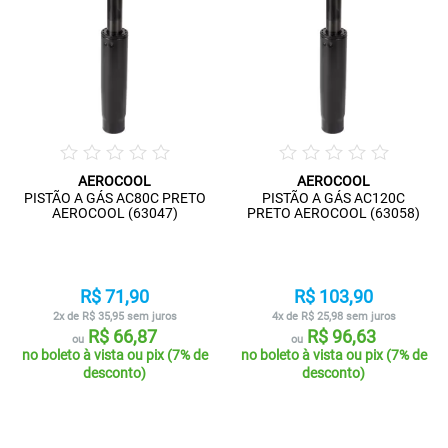
AEROCOOL
AEROCOOL
PISTÃO A GÁS AC80C PRETO
PISTÃO A GÁS AC120C
AEROCOOL (63047)
PRETO AEROCOOL (63058)
R$ 71,90
R$ 103,90
2x de R$ 35,95 sem juros
4x de R$ 25,98 sem juros
R$ 66,87
R$ 96,63
ou
ou
no boleto à vista ou pix (7% de
no boleto à vista ou pix (7% de
desconto)
desconto)