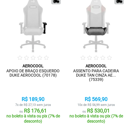
AEROCOOL
AEROCOOL
APOIO DE BRAÇO ESQUERDO
ASSENTO PARA CADEIRA
DUKE AEROCOOL (70178)
DUKE TAN CINZA AE...
(75339)
R$ 189,90
R$ 569,90
7x de R$ 27,13 sem juros
10x de R$ 56,99 sem juros
R$ 176,61
R$ 530,01
ou
ou
no boleto à vista ou pix (7% de
no boleto à vista ou pix (7% de
desconto)
desconto)