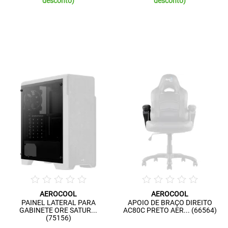
desconto)
desconto)
AEROCOOL
AEROCOOL
PAINEL LATERAL PARA
APOIO DE BRAÇO DIREITO
GABINETE ORE SATUR...
AC80C PRETO AER... (66564)
(75156)