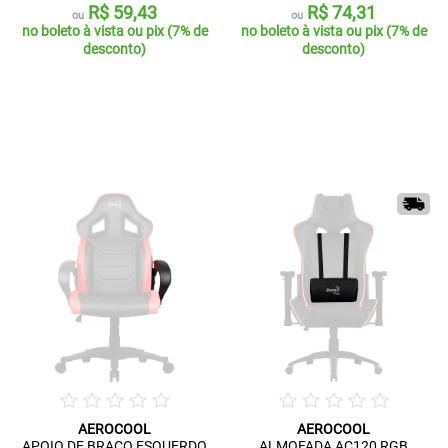
R$ 59,43
R$ 74,31
ou
ou
no boleto à vista ou pix (7% de
no boleto à vista ou pix (7% de
desconto)
desconto)
AEROCOOL
AEROCOOL
APOIO DE BRAÇO ESQUERDO
ALMOFADA AC120 RGB