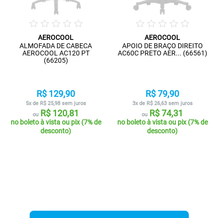
AEROCOOL
AEROCOOL
ALMOFADA DE CABECA
APOIO DE BRAÇO DIREITO
AEROCOOL AC120 PT
AC60C PRETO AER... (66561)
(66205)
R$ 129,90
R$ 79,90
5x de R$ 25,98 sem juros
3x de R$ 26,63 sem juros
R$ 120,81
R$ 74,31
ou
ou
no boleto à vista ou pix (7% de
no boleto à vista ou pix (7% de
desconto)
desconto)