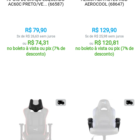
AC60C PRETO/VE... (66587)
AEROCOOL (68647)
R$ 79,90
R$ 129,90
3x de R$ 26,63 sem juros
5x de R$ 25,98 sem juros
R$ 74,31
R$ 120,81
ou
ou
no boleto à vista ou pix (7% de
no boleto à vista ou pix (7% de
desconto)
desconto)