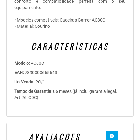
conforto e compatibilidade perfeita com o seu
equipamento.
• Modelos compatíveis: Cadeiras Gamer AC80C
• Material: Courino
CARACTERÍSTICAS
Modelo:
AC80C
EAN:
7890000665643
Un.Venda:
PC/1
Tempo de Garantia:
06 meses (já inclui garantia legal,
Art.26, CDC)
AVALIAÇÕES