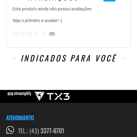
Este produto ainda não possui avaliações
Seja o primeiro a avaliar! :)
(
0
)
INDICADOS PARA VOCÊ
ATENDIMENTO
TEL.: (43)
3377-6701