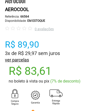
Aerocool
AEROCOOL
Referência:
66564
Disponibilidade:
EM ESTOQUE
0 avaliações
R$ 89,90
3x de R$ 29,97 sem juros
ver parcelas
R$ 83,61
no boleto à vista ou pix
(7% de desconto)