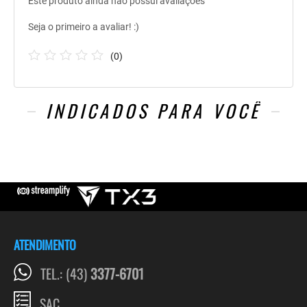
Este produto ainda não possui avaliações
Seja o primeiro a avaliar! :)
(
0
)
INDICADOS PARA VOCÊ
ATENDIMENTO
TEL.: (43)
3377-6701
SAC