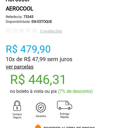
AEROCOOL
Referência:
75343
Disponibilidade:
EM ESTOQUE
0 avaliações
R$ 479,90
10x de R$ 47,99 sem juros
ver parcelas
R$ 446,31
no boleto à vista ou pix
(7% de desconto)