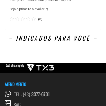
Este produto ainda não possui avaliações
Seja o primeiro a avaliar! :)
(
0
)
INDICADOS PARA VOCÊ
ATENDIMENTO
TEL.: (43)
3377-6701
SAC