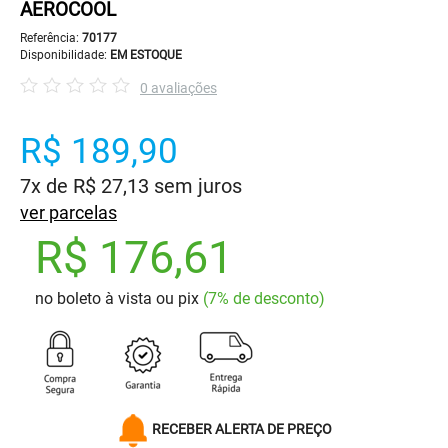
AEROCOOL
Referência:
70177
Disponibilidade:
EM ESTOQUE
0 avaliações
R$ 189,90
7x de R$ 27,13 sem juros
ver parcelas
R$ 176,61
no boleto à vista ou pix
(7% de desconto)
RECEBER ALERTA DE PREÇO