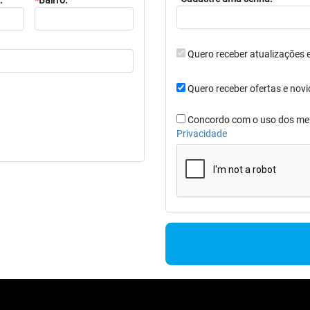
:
*
Bairro:
Quero receber atualizações 
Quero receber ofertas e novi
Concordo com o uso dos meu
Privacidade