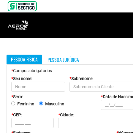
PESSOA FÍSICA
PESSOA JURÍDICA
*
Campos obrigatórios
*
Seu nome:
*
Sobrenome:
*
Sexo:
*
Data de Nascime
Feminino
Masculino
*
CEP:
*
Cidade: