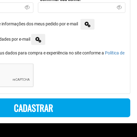
e informações dos meus pedido por e-mail
dades por e-mail
s dados para compra e experiência no site conforme a
Política de
CADASTRAR