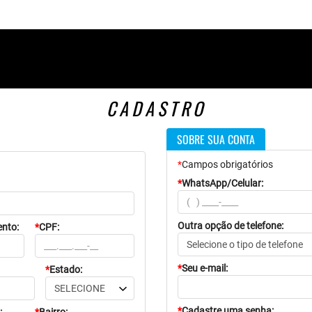
CADASTRO
SOBRE SUA CONTA
*
Campos obrigatórios
*
WhatsApp/Celular:
Outra opção de telefone:
nto:
*
CPF:
*
Seu e-mail:
*
Estado:
*
Cadastre uma senha: