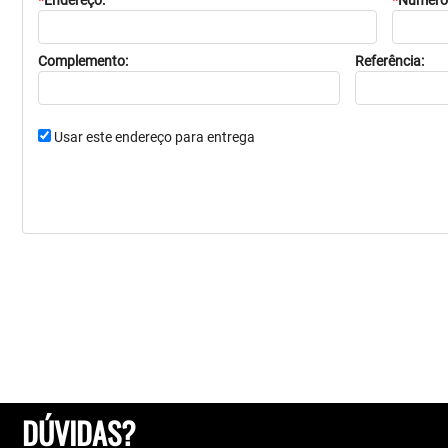
*
Endereço:
*
Número
Complemento:
Referência:
Usar este endereço para entrega
DÚVIDAS?