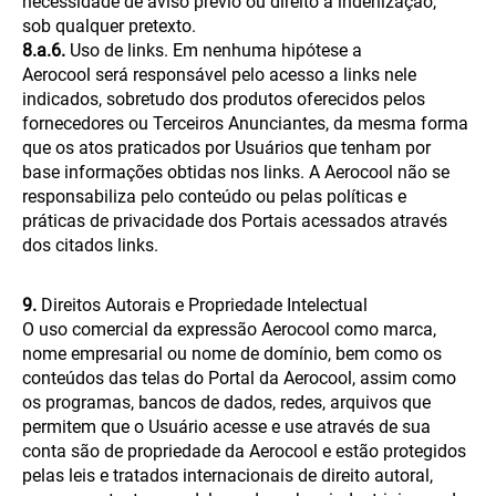
necessidade de aviso prévio ou direito a indenização,
sob qualquer pretexto.
8.a.6.
Uso de links. Em nenhuma hipótese a
Aerocool será responsável pelo acesso a links nele
indicados, sobretudo dos produtos oferecidos pelos
fornecedores ou Terceiros Anunciantes, da mesma forma
que os atos praticados por Usuários que tenham por
base informações obtidas nos links. A Aerocool não se
responsabiliza pelo conteúdo ou pelas políticas e
práticas de privacidade dos Portais acessados através
dos citados links.
9.
Direitos Autorais e Propriedade Intelectual
O uso comercial da expressão Aerocool como marca,
nome empresarial ou nome de domínio, bem como os
conteúdos das telas do Portal da Aerocool, assim como
os programas, bancos de dados, redes, arquivos que
permitem que o Usuário acesse e use através de sua
conta são de propriedade da Aerocool e estão protegidos
pelas leis e tratados internacionais de direito autoral,