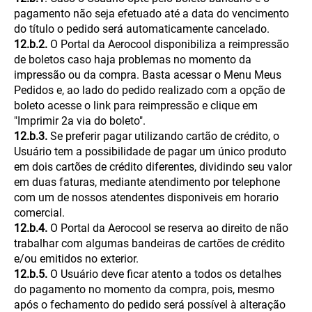
pagamento não seja efetuado até a data do vencimento
do título o pedido será automaticamente cancelado.
12.b.2.
O Portal da Aerocool disponibiliza a reimpressão
de boletos caso haja problemas no momento da
impressão ou da compra. Basta acessar o Menu Meus
Pedidos e, ao lado do pedido realizado com a opção de
boleto acesse o link para reimpressão e clique em
"Imprimir 2a via do boleto".
12.b.3.
Se preferir pagar utilizando cartão de crédito, o
Usuário tem a possibilidade de pagar um único produto
em dois cartões de crédito diferentes, dividindo seu valor
em duas faturas, mediante atendimento por telephone
com um de nossos atendentes disponiveis em horario
comercial.
12.b.4.
O Portal da Aerocool se reserva ao direito de não
trabalhar com algumas bandeiras de cartões de crédito
e/ou emitidos no exterior.
12.b.5.
O Usuário deve ficar atento a todos os detalhes
do pagamento no momento da compra, pois, mesmo
após o fechamento do pedido será possível à alteração