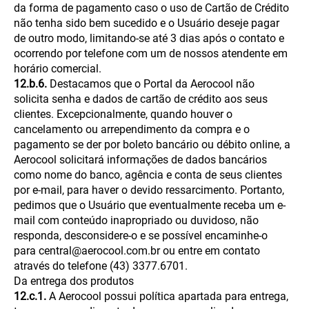
da forma de pagamento caso o uso de Cartão de Crédito
não tenha sido bem sucedido e o Usuário deseje pagar
de outro modo, limitando-se até 3 dias após o contato e
ocorrendo por telefone com um de nossos atendente em
horário comercial.
12.b.6.
Destacamos que o Portal da Aerocool não
solicita senha e dados de cartão de crédito aos seus
clientes. Excepcionalmente, quando houver o
cancelamento ou arrependimento da compra e o
pagamento se der por boleto bancário ou débito online, a
Aerocool solicitará informações de dados bancários
como nome do banco, agência e conta de seus clientes
por e-mail, para haver o devido ressarcimento. Portanto,
pedimos que o Usuário que eventualmente receba um e-
mail com conteúdo inapropriado ou duvidoso, não
responda, desconsidere-o e se possível encaminhe-o
para central@aerocool.com.br ou entre em contato
através do telefone (43) 3377.6701.
Da entrega dos produtos
12.c.1.
A Aerocool possui política apartada para entrega,