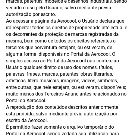
marcas, patentes, modelos e desenhos industriais, sendo
vedado o uso pelo Usuário, salvo mediante prévia
autorização por escrito.
Ao acessar a página da Aerocool, o Usuário declara que
irá respeitar todos os direitos de propriedade intelectual e
os decorrentes da proteção de marcas registradas da
mesma, bem como de todos os direitos referentes a
terceiros que porventura estejam, ou estiveram, de
alguma forma, disponíveis no Portal da Aerocool. O
simples acesso ao Portal da Aerocool não confere ao
Usuário qualquer direito de uso dos nomes, títulos,
palavras, frases, marcas, patentes, obras literárias,
artísticas, lítero-musicais, imagens, vídeos, símbolos,
entre outras, que nele estejam, ou estiveram, disponíveis;
muito menos dos Terceiros Anunciantes relacionados no
Portal da Aerocool.
A reprodução dos conteúdos descritos anteriormente
está proibida, salvo mediante prévia autorização por
escrito da Aerocool.
É permitido fazer somente o arquivo temporário do
Portal da Aerocool, sendo vedada sua utilização para