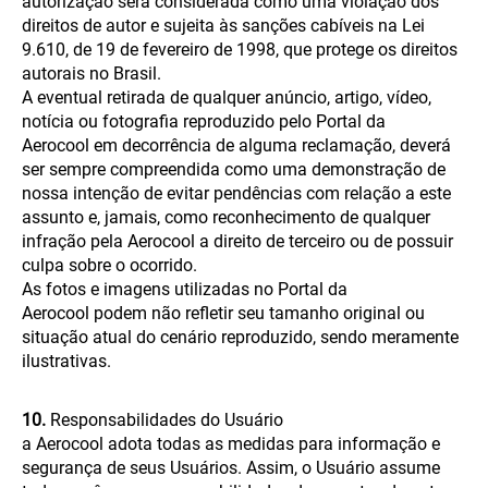
autorização será considerada como uma violação dos
direitos de autor e sujeita às sanções cabíveis na Lei
9.610, de 19 de fevereiro de 1998, que protege os direitos
autorais no Brasil.
A eventual retirada de qualquer anúncio, artigo, vídeo,
notícia ou fotografia reproduzido pelo Portal da
Aerocool em decorrência de alguma reclamação, deverá
ser sempre compreendida como uma demonstração de
nossa intenção de evitar pendências com relação a este
assunto e, jamais, como reconhecimento de qualquer
infração pela Aerocool a direito de terceiro ou de possuir
culpa sobre o ocorrido.
As fotos e imagens utilizadas no Portal da
Aerocool podem não refletir seu tamanho original ou
situação atual do cenário reproduzido, sendo meramente
ilustrativas.
10.
Responsabilidades do Usuário
a Aerocool adota todas as medidas para informação e
segurança de seus Usuários. Assim, o Usuário assume