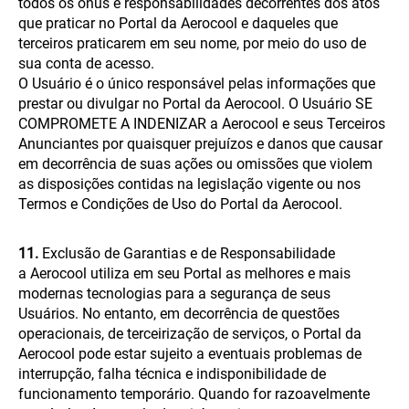
todos os ônus e responsabilidades decorrentes dos atos
que praticar no Portal da Aerocool e daqueles que
terceiros praticarem em seu nome, por meio do uso de
sua conta de acesso.
O Usuário é o único responsável pelas informações que
prestar ou divulgar no Portal da Aerocool. O Usuário SE
COMPROMETE A INDENIZAR a Aerocool e seus Terceiros
Anunciantes por quaisquer prejuízos e danos que causar
em decorrência de suas ações ou omissões que violem
as disposições contidas na legislação vigente ou nos
Termos e Condições de Uso do Portal da Aerocool.
11.
Exclusão de Garantias e de Responsabilidade
a Aerocool utiliza em seu Portal as melhores e mais
modernas tecnologias para a segurança de seus
Usuários. No entanto, em decorrência de questões
operacionais, de terceirização de serviços, o Portal da
Aerocool pode estar sujeito a eventuais problemas de
interrupção, falha técnica e indisponibilidade de
funcionamento temporário. Quando for razoavelmente