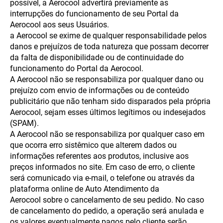
possível, a Aerocool advertirá previamente as
interrupções do funcionamento de seu Portal da
Aerocool aos seus Usuários.
a Aerocool se exime de qualquer responsabilidade pelos
danos e prejuízos de toda natureza que possam decorrer
da falta de disponibilidade ou de continuidade do
funcionamento do Portal da Aerocool.
A Aerocool não se responsabiliza por qualquer dano ou
prejuízo com envio de informações ou de conteúdo
publicitário que não tenham sido disparados pela própria
Aerocool, sejam esses últimos legítimos ou indesejados
(SPAM).
A Aerocool não se responsabiliza por qualquer caso em
que ocorra erro sistêmico que alterem dados ou
informações referentes aos produtos, inclusive aos
preços informados no site. Em caso de erro, o cliente
será comunicado via e-mail, o telefone ou através da
plataforma online de Auto Atendimento da
Aerocool sobre o cancelamento de seu pedido. No caso
de cancelamento do pedido, a operação será anulada e
os valores eventualmente pagos pelo cliente serão