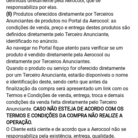
definidas diretamente pela Aerocool, que se
responsabiliza por elas.
(II)
Produtos oferecidos diretamente por Terceiros
Anunciantes de produtos no Portal da Aerocool: as
condições de venda, preço e entrega destes produtos são
definidos diretamente pelo Terceiro Anunciante,
identificado no anúncio.
Ao navegar no Portal fique atento para verificar se um
produto é vendido diretamente pela Aerocool ou
diretamente por Terceiros Anunciantes.
Quando o produto ou serviço for oferecido diretamente
por um Terceiro Anunciante, estarão disponíveis o nome
e identificação deste, sendo certo que antes da
finalização da compra será apresentado um link com os
Termos e Condições de venda, entrega, troca e demais
condições da venda feita diretamente pelo Terceiro
Anunciante.
CASO NÃO ESTEJA DE ACORDO COM OS
TERMOS E CONDIÇÕES DA COMPRA NÃO REALIZE A
OPERAÇÃO.
O Cliente está ciente e de acordo que a Aerocool não se
responsabiliza pela existência, entrega, qualidade,