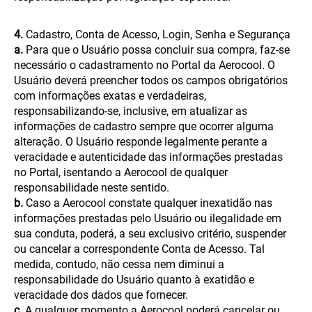
4.
Cadastro, Conta de Acesso, Login, Senha e Segurança
a.
Para que o Usuário possa concluir sua compra, faz-se
necessário o cadastramento no Portal da Aerocool. O
Usuário deverá preencher todos os campos obrigatórios
com informações exatas e verdadeiras,
responsabilizando-se, inclusive, em atualizar as
informações de cadastro sempre que ocorrer alguma
alteração. O Usuário responde legalmente perante a
veracidade e autenticidade das informações prestadas
no Portal, isentando a Aerocool de qualquer
responsabilidade neste sentido.
b.
Caso a Aerocool constate qualquer inexatidão nas
informações prestadas pelo Usuário ou ilegalidade em
sua conduta, poderá, a seu exclusivo critério, suspender
ou cancelar a correspondente Conta de Acesso. Tal
medida, contudo, não cessa nem diminui a
responsabilidade do Usuário quanto à exatidão e
veracidade dos dados que fornecer.
c.
A qualquer momento a Aerocool poderá cancelar ou