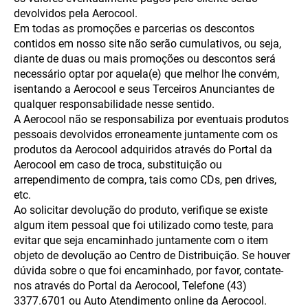
devolvidos pela Aerocool.
Em todas as promoções e parcerias os descontos
contidos em nosso site não serão cumulativos, ou seja,
diante de duas ou mais promoções ou descontos será
necessário optar por aquela(e) que melhor lhe convém,
isentando a Aerocool e seus Terceiros Anunciantes de
qualquer responsabilidade nesse sentido.
A Aerocool não se responsabiliza por eventuais produtos
pessoais devolvidos erroneamente juntamente com os
produtos da Aerocool adquiridos através do Portal da
Aerocool em caso de troca, substituição ou
arrependimento de compra, tais como CDs, pen drives,
etc.
Ao solicitar devolução do produto, verifique se existe
algum item pessoal que foi utilizado como teste, para
evitar que seja encaminhado juntamente com o item
objeto de devolução ao Centro de Distribuição. Se houver
dúvida sobre o que foi encaminhado, por favor, contate-
nos através do Portal da Aerocool, Telefone (43)
3377.6701 ou Auto Atendimento online da Aerocool.