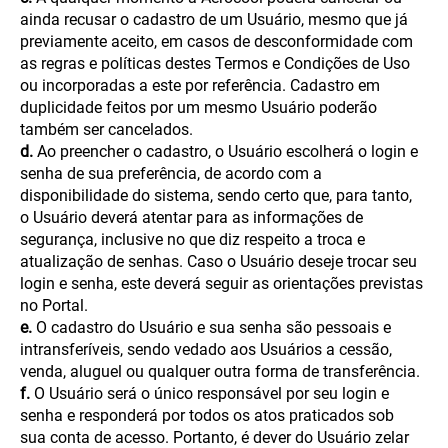
ainda recusar o cadastro de um Usuário, mesmo que já
previamente aceito, em casos de desconformidade com
as regras e políticas destes Termos e Condições de Uso
ou incorporadas a este por referência. Cadastro em
duplicidade feitos por um mesmo Usuário poderão
também ser cancelados.
d.
Ao preencher o cadastro, o Usuário escolherá o login e
senha de sua preferência, de acordo com a
disponibilidade do sistema, sendo certo que, para tanto,
o Usuário deverá atentar para as informações de
segurança, inclusive no que diz respeito a troca e
atualização de senhas. Caso o Usuário deseje trocar seu
login e senha, este deverá seguir as orientações previstas
no Portal.
e.
O cadastro do Usuário e sua senha são pessoais e
intransferíveis, sendo vedado aos Usuários a cessão,
venda, aluguel ou qualquer outra forma de transferência.
f.
O Usuário será o único responsável por seu login e
senha e responderá por todos os atos praticados sob
sua conta de acesso. Portanto, é dever do Usuário zelar