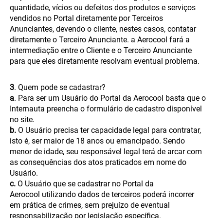
quantidade, vícios ou defeitos dos produtos e serviços
vendidos no Portal diretamente por Terceiros
Anunciantes, devendo o cliente, nestes casos, contatar
diretamente o Terceiro Anunciante. a Aerocool fará a
intermediação entre o Cliente e o Terceiro Anunciante
para que eles diretamente resolvam eventual problema.
3
. Quem pode se cadastrar?
a
. Para ser um Usuário do Portal da Aerocool basta que o
Internauta preencha o formulário de cadastro disponível
no site.
b.
O Usuário precisa ter capacidade legal para contratar,
isto é, ser maior de 18 anos ou emancipado. Sendo
menor de idade, seu responsável legal terá de arcar com
as consequências dos atos praticados em nome do
Usuário.
c.
O Usuário que se cadastrar no Portal da
Aerocool utilizando dados de terceiros poderá incorrer
em prática de crimes, sem prejuízo de eventual
responsabilização por legislação específica.