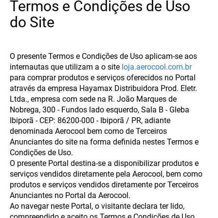
Termos e Condições de Uso
do Site
O presente Termos e Condições de Uso aplicam-se aos
internautas que utilizam a o site
loja.aerocool.com.br
para comprar produtos e serviços oferecidos no Portal
através da empresa Hayamax Distribuidora Prod. Eletr.
Ltda., empresa com sede na R. João Marques de
Nobrega, 300 - Fundos lado esquerdo, Sala B - Gleba
Ibiporã - CEP: 86200-000 - Ibiporã / PR, adiante
denominada Aerocool bem como de Terceiros
Anunciantes do site na forma definida nestes Termos e
Condições de Uso.
O presente Portal destina-se a disponibilizar produtos e
serviços vendidos diretamente pela Aerocool, bem como
produtos e serviços vendidos diretamente por Terceiros
Anunciantes no Portal da Aerocool.
Ao navegar neste Portal, o visitante declara ter lido,
compreendido e aceito os Termos e Condições de Uso