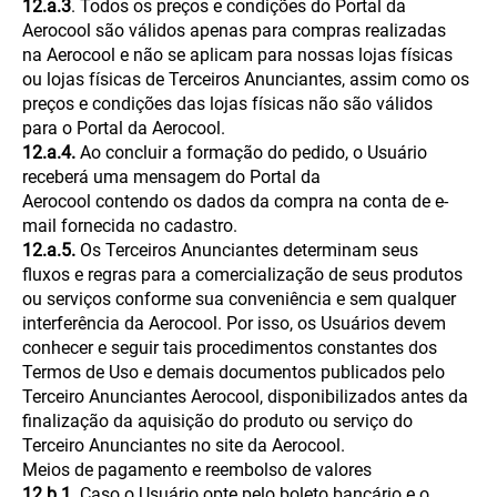
12.a.3
. Todos os preços e condições do Portal da
Aerocool são válidos apenas para compras realizadas
na Aerocool e não se aplicam para nossas lojas físicas
ou lojas físicas de Terceiros Anunciantes, assim como os
preços e condições das lojas físicas não são válidos
para o Portal da Aerocool.
12.a.4.
Ao concluir a formação do pedido, o Usuário
receberá uma mensagem do Portal da
Aerocool contendo os dados da compra na conta de e-
mail fornecida no cadastro.
12.a.5.
Os Terceiros Anunciantes determinam seus
fluxos e regras para a comercialização de seus produtos
ou serviços conforme sua conveniência e sem qualquer
interferência da Aerocool. Por isso, os Usuários devem
conhecer e seguir tais procedimentos constantes dos
Termos de Uso e demais documentos publicados pelo
Terceiro Anunciantes Aerocool, disponibilizados antes da
finalização da aquisição do produto ou serviço do
Terceiro Anunciantes no site da Aerocool.
Meios de pagamento e reembolso de valores
12.b.1
. Caso o Usuário opte pelo boleto bancário e o