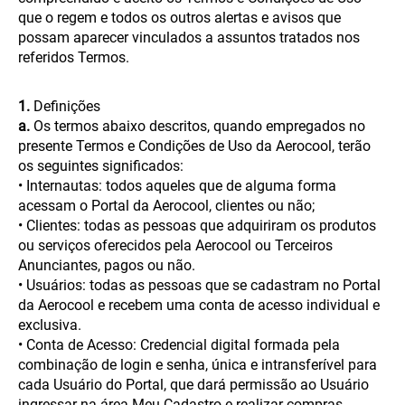
que o regem e todos os outros alertas e avisos que
possam aparecer vinculados a assuntos tratados nos
referidos Termos.
1.
Definições
a.
Os termos abaixo descritos, quando empregados no
presente Termos e Condições de Uso da Aerocool, terão
os seguintes significados:
• Internautas: todos aqueles que de alguma forma
acessam o Portal da Aerocool, clientes ou não;
• Clientes: todas as pessoas que adquiriram os produtos
ou serviços oferecidos pela Aerocool ou Terceiros
Anunciantes, pagos ou não.
• Usuários: todas as pessoas que se cadastram no Portal
da Aerocool e recebem uma conta de acesso individual e
exclusiva.
• Conta de Acesso: Credencial digital formada pela
combinação de login e senha, única e intransferível para
cada Usuário do Portal, que dará permissão ao Usuário
ingressar na área Meu Cadastro e realizar compras.