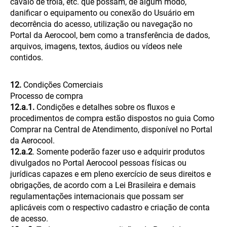
cavalo de tróia, etc. que possam, de algum modo,
danificar o equipamento ou conexão do Usuário em
decorrência do acesso, utilização ou navegação no
Portal da Aerocool, bem como a transferência de dados,
arquivos, imagens, textos, áudios ou vídeos nele
contidos.
12.
Condições Comerciais
Processo de compra
12.a.1.
Condições e detalhes sobre os fluxos e
procedimentos de compra estão dispostos no guia Como
Comprar na Central de Atendimento, disponível no Portal
da Aerocool.
12.a.2
. Somente poderão fazer uso e adquirir produtos
divulgados no Portal Aerocool pessoas físicas ou
jurídicas capazes e em pleno exercício de seus direitos e
obrigações, de acordo com a Lei Brasileira e demais
regulamentações internacionais que possam ser
aplicáveis com o respectivo cadastro e criação de conta
de acesso.