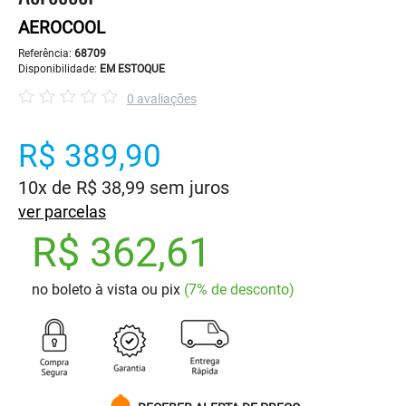
AEROCOOL
Referência:
68709
Disponibilidade:
EM ESTOQUE
0 avaliações
R$ 389,90
10x de R$ 38,99 sem juros
ver parcelas
R$ 362,61
no boleto à vista ou pix
(7% de desconto)