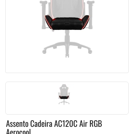
Assento Cadeira AC120C Air RGB
Aerocool