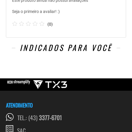
Este produto ainda não possui avaliações
Seja o primeiro a avaliar! :)
(
0
)
INDICADOS PARA VOCÊ
ATENDIMENTO
TEL.: (43)
3377-6701
SAC