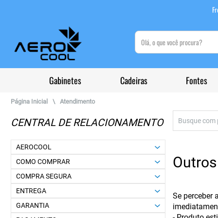
Fr
(pesquisar)
Gabinetes
Cadeiras
Fontes
Página Inicial
\
Atendimento
CENTRAL DE RELACIONAMENTO
AEROCOOL
Outros
COMO COMPRAR
COMPRA SEGURA
ENTREGA
Se perceber 
GARANTIA
imediatament
- Produto es