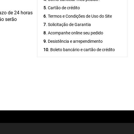
5
. Cartão de crédito
azo de 24 horas
6
. Termos e Condições de Uso do Site
ão serão
7
. Solicitação de Garantia
8
. Acompanhe online seu pedido
9
. Desistência e arrependimento
10
. Boleto bancário e cartão de crédito