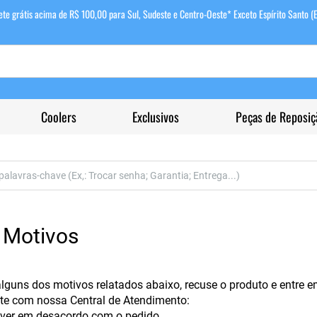
ete grátis acima de R$ 100,00 para Sul, Sudeste e Centro-Oeste* Exceto Espírito Santo (
Coolers
Exclusivos
Peças de Reposiç
 Motivos
alguns dos motivos relatados abaixo, recuse o produto e entre 
e com nossa Central de Atendimento:
tiver em desacordo com o pedido.