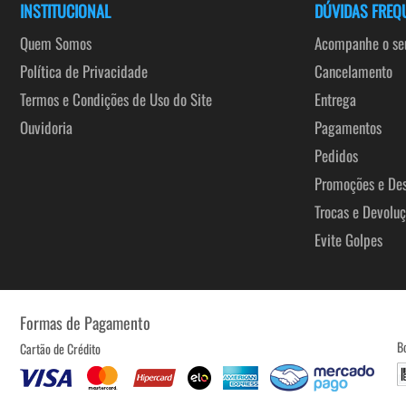
INSTITUCIONAL
DÚVIDAS FREQ
Quem Somos
Acompanhe o seu
Política de Privacidade
Cancelamento
Termos e Condições de Uso do Site
Entrega
Ouvidoria
Pagamentos
Pedidos
Promoções e De
Trocas e Devolu
Evite Golpes
Formas de Pagamento
B
Cartão de Crédito