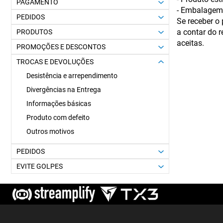
PAGAMENTO
- Embalagem e
PEDIDOS
Se receber o
a contar do 
PRODUTOS
aceitas.
PROMOÇÕES E DESCONTOS
TROCAS E DEVOLUÇÕES
Desistência e arrependimento
Divergências na Entrega
Informações básicas
Produto com defeito
Outros motivos
PEDIDOS
EVITE GOLPES