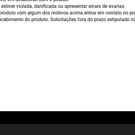
stiver violada, danificada ou apresentar sinais de avarias.
 produto com algum dos motivos acima entrar em contato no pr
recebimento do produto. Solicitações fora do prazo estipulado n