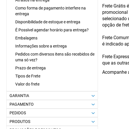
Atrasos na entrega
Frete Grátis
Como forma de pagamento interfere na
promocional 
entrega
selecionado 
Disponibilidade de estoque e entrega
opção de fre
É Possível agendar horário para entrega?
Frete Comum 
Embalagens
é indicado a
Informações sobre a entrega
Pedidos com diversos itens são recebidos de
Frete Express
uma só vez?
que as outra
Prazo de entrega
Acompanhe a
Tipos de Frete
Valor do frete
GARANTIA
PAGAMENTO
PEDIDOS
PRODUTOS