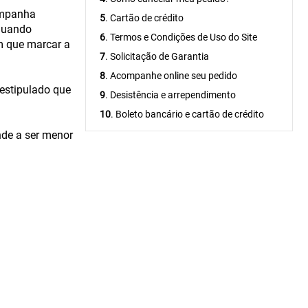
ampanha
5
. Cartão de crédito
 Quando
6
. Termos e Condições de Uso do Site
m que marcar a
7
. Solicitação de Garantia
8
. Acompanhe online seu pedido
 estipulado que
9
. Desistência e arrependimento
10
. Boleto bancário e cartão de crédito
nde a ser menor