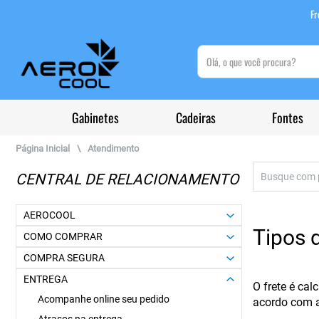
Fr
(pesquisar)
Gabinetes
Cadeiras
Fontes
Página Inicial
\
Atendimento
CENTRAL DE RELACIONAMENTO
AEROCOOL
Tipos 
COMO COMPRAR
COMPRA SEGURA
ENTREGA
O frete é cal
Acompanhe online seu pedido
acordo com a 