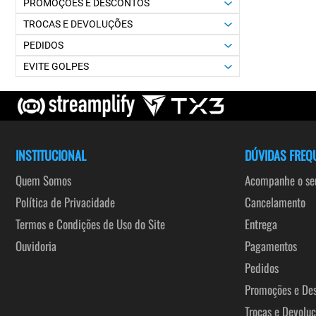
PROMOÇÕES E DESCONTOS
TROCAS E DEVOLUÇÕES
PEDIDOS
EVITE GOLPES
INSTITUCIONAL
DÚVIDAS FREQ
Quem Somos
Acompanhe o seu
Política de Privacidade
Cancelamento
Termos e Condições de Uso do Site
Entrega
Ouvidoria
Pagamentos
Pedidos
Promoções e De
Trocas e Devolu