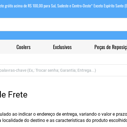
ete grátis acima de R$ 100,00 para Sul, Sudeste e Centro-Oeste* Exceto Espírito Santo (
Coolers
Exclusivos
Peças de Reposiç
de Frete
culado ao indicar o endereço de entrega, variando o valor e praz
localidade do destino e as características do produto escolhid