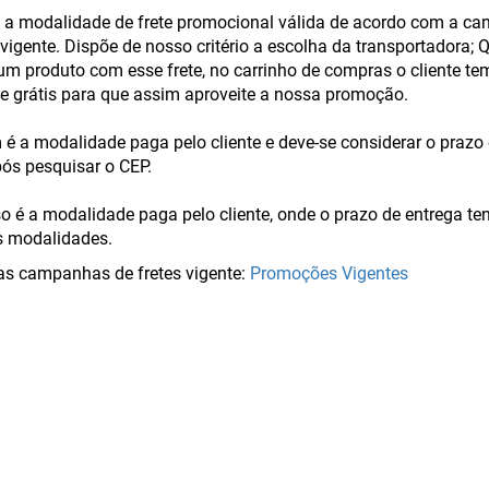
 é a modalidade de frete promocional válida de acordo com a c
vigente. Dispõe de nosso critério a escolha da transportadora;
um produto com esse frete, no carrinho de compras o cliente te
te grátis para que assim aproveite a nossa promoção.
é a modalidade paga pelo cliente e deve-se considerar o prazo
pós pesquisar o CEP.
o é a modalidade paga pelo cliente, onde o prazo de entrega te
s modalidades.
s campanhas de fretes vigente:
Promoções Vigentes