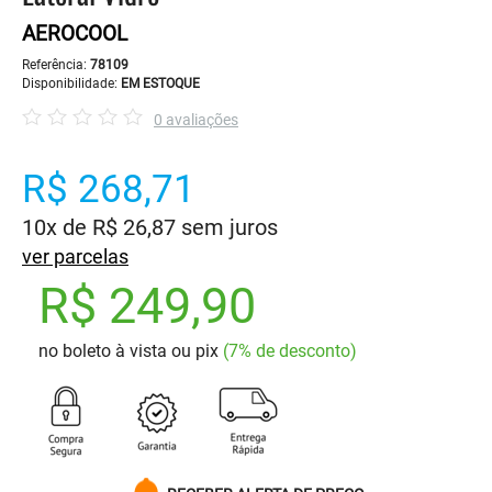
AEROCOOL
Referência:
78109
Disponibilidade:
EM ESTOQUE
0 avaliações
R$ 268,71
10x de R$ 26,87 sem juros
ver parcelas
R$ 249,90
no boleto à vista ou pix
(7% de desconto)