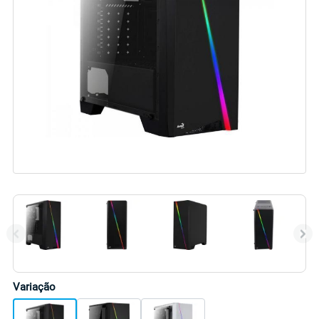
Variação