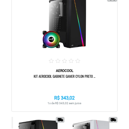
AEROCOOL
KIT AEROCOOL GABINETE GAMER CYLON PRETO ...
R$ 343,02
1x de R$ 343,02 sem juros