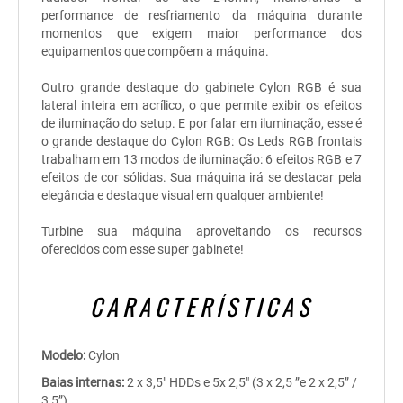
performance de resfriamento da máquina durante
momentos que exigem maior performance dos
equipamentos que compõem a máquina.
Outro grande destaque do gabinete Cylon RGB é sua
lateral inteira em acrílico, o que permite exibir os efeitos
de iluminação do setup. E por falar em iluminação, esse é
o grande destaque do Cylon RGB: Os Leds RGB frontais
trabalham em 13 modos de iluminação: 6 efeitos RGB e 7
efeitos de cor sólidas. Sua máquina irá se destacar pela
elegância e destaque visual em qualquer ambiente!
Turbine sua máquina aproveitando os recursos
oferecidos com esse super gabinete!
CARACTERÍSTICAS
Modelo:
Cylon
Baias internas:
2 x 3,5" HDDs e 5x 2,5" (3 x 2,5 ”e 2 x 2,5” /
3,5”)