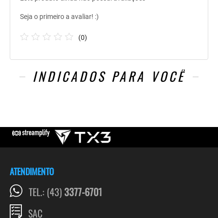
Seja o primeiro a avaliar! :)
(
0
)
INDICADOS PARA VOCÊ
ATENDIMENTO
TEL.: (43)
3377-6701
SAC