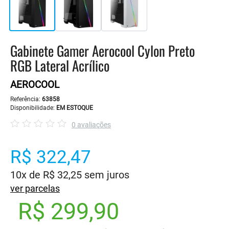
Gabinete Gamer Aerocool Cylon Preto
RGB Lateral Acrílico
AEROCOOL
Referência:
63858
Disponibilidade:
EM ESTOQUE
0 avaliações
R$ 322,47
10x de R$ 32,25 sem juros
ver parcelas
R$ 299,90