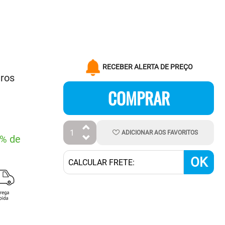
RECEBER ALERTA DE PREÇO
uros
COMPRAR
ADICIONAR
AOS
FAVORITOS
7% de
OK