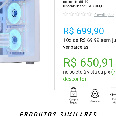
Referência:
85130
Disponibilidade:
EM ESTOQUE
0 avaliações
R$ 699,90
10x de R$ 69,99 sem j
ver parcelas
R$ 650,91
(
no boleto à vista ou pix
desconto)
PRODUTOS SIMILARES