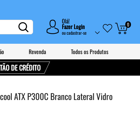
Olá!
0
Fazer Login
ou
cadastrar-se
ão
Revenda
Todos os Produtos
RTÃO DE CRÉDITO
cool ATX P300C Branco Lateral Vidro