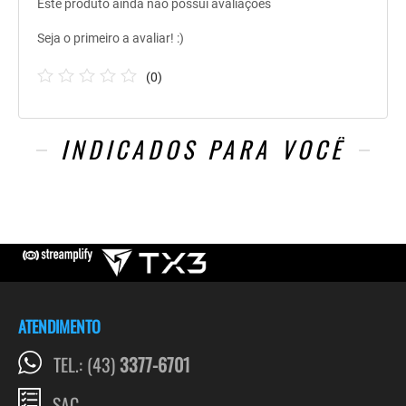
Este produto ainda não possui avaliações
Seja o primeiro a avaliar! :)
(
0
)
INDICADOS PARA VOCÊ
ATENDIMENTO
TEL.: (43)
3377-6701
SAC