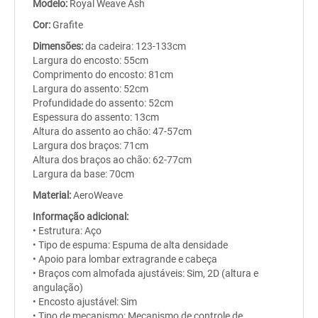
Modelo:
Royal Weave Ash
Cor:
Grafite
Dimensões:
da cadeira: 123-133cm
Largura do encosto: 55cm
Comprimento do encosto: 81cm
Largura do assento: 52cm
Profundidade do assento: 52cm
Espessura do assento: 13cm
Altura do assento ao chão: 47-57cm
Largura dos braços: 71cm
Altura dos braços ao chão: 62-77cm
Largura da base: 70cm
Material:
AeroWeave
Informação adicional:
• Estrutura: Aço
• Tipo de espuma: Espuma de alta densidade
• Apoio para lombar extragrande e cabeça
• Braços com almofada ajustáveis: Sim, 2D (altura e
angulação)
• Encosto ajustável: Sim
• Tipo de mecanismo: Mecanismo de controle de