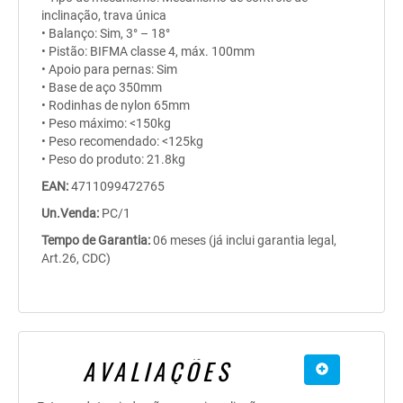
inclinação, trava única
• Balanço: Sim, 3° – 18°
• Pistão: BIFMA classe 4, máx. 100mm
• Apoio para pernas: Sim
• Base de aço 350mm
• Rodinhas de nylon 65mm
• Peso máximo: <150kg
• Peso recomendado: <125kg
• Peso do produto: 21.8kg
EAN:
4711099472765
Un.Venda:
PC/1
Tempo de Garantia:
06 meses (já inclui garantia legal,
Art.26, CDC)
AVALIAÇÕES