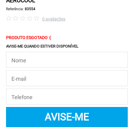
AEROCOOL
Referência:
83554
0 avaliações
PRODUTO ESGOTADO :(
AVISE-ME QUANDO ESTIVER DISPONÍVEL
AVISE-ME